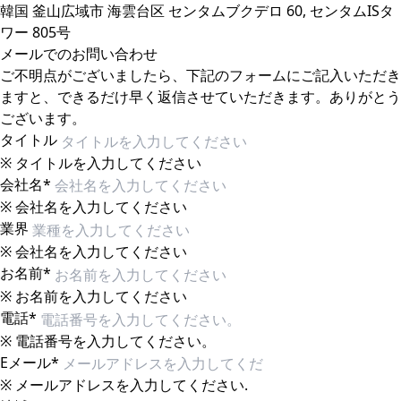
韓国 釜山広域市 海雲台区 センタムブクデロ 60, センタムISタ
ワー 805号
メールでのお問い合わせ
ご不明点がございましたら、下記のフォームにご記入いただき
ますと、できるだけ早く返信させていただきます。ありがとう
ございます。
タイトル
※ タイトルを入力してください
会社名
*
※ 会社名を入力してください
業界
※ 会社名を入力してください
お名前
*
※ お名前を入力してください
電話
*
※ 電話番号を入力してください。
Eメール
*
※ メールアドレスを入力してください.