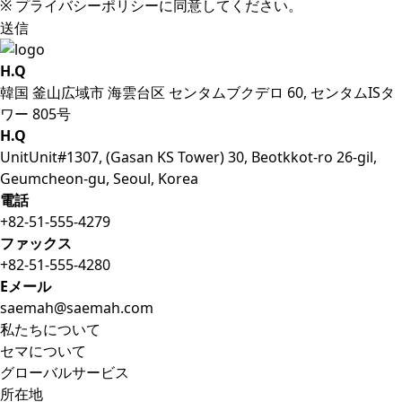
※ プライバシーポリシーに同意してください。
送信
H.Q
韓国 釜山広域市 海雲台区 センタムブクデロ 60, センタムISタ
ワー 805号
H.Q
UnitUnit#1307, (Gasan KS Tower) 30, Beotkkot-ro 26-gil,
Geumcheon-gu, Seoul, Korea
電話
+82-51-555-4279
ファックス
+82-51-555-4280
Eメール
saemah@saemah.com
私たちについて
セマについて
グローバルサービス
所在地