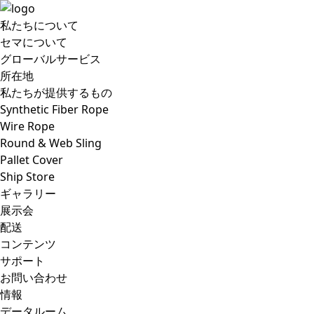
私たちについて
セマについて
グローバルサービス
所在地
私たちが提供するもの
Synthetic Fiber Rope
Wire Rope
Round & Web Sling
Pallet Cover
Ship Store
ギャラリー
展示会
配送
コンテンツ
サポート
お問い合わせ
情報
データルーム