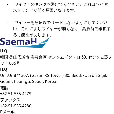
-
ワイヤーのキンクを避けてください。これはワイヤー
ストランドが開く原因となります。
-
ワイヤーを急角度でリードしないようにしてくださ
い。これによりワイヤーが弱くなり、高負荷で破損す
る可能性があります。
H.Q
韓国 釜山広域市 海雲台区 センタムブクデロ 60, センタムISタ
ワー 805号
H.Q
UnitUnit#1307, (Gasan KS Tower) 30, Beotkkot-ro 26-gil,
Geumcheon-gu, Seoul, Korea
電話
+82-51-555-4279
ファックス
+82-51-555-4280
Eメール