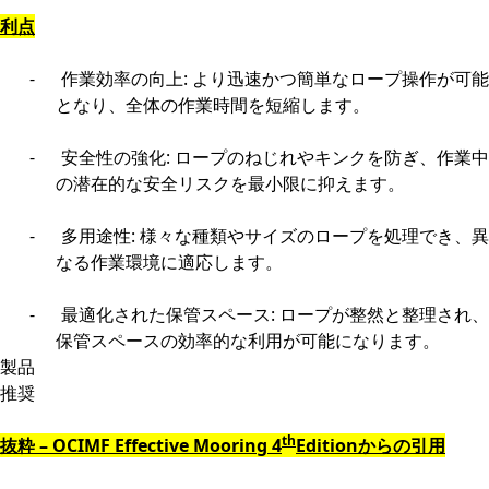
利点
-
作業効率の向上: より迅速かつ簡単なロープ操作が可能
となり、全体の作業時間を短縮します。
-
安全性の強化: ロープのねじれやキンクを防ぎ、作業中
の潜在的な安全リスクを最小限に抑えます。
-
多用途性: 様々な種類やサイズのロープを処理でき、異
なる作業環境に適応します。
-
最適化された保管スペース: ロープが整然と整理され、
保管スペースの効率的な利用が可能になります。
製品
推奨
th
抜粋
–
OCIMF Effective Mooring 4
Edition
からの引用