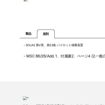
製品
規則
- SOLAS 第V章、第23条 パイロット移乗装置
- MSC 88/26/Add. 1、付属書2、ページ4 (2.一般