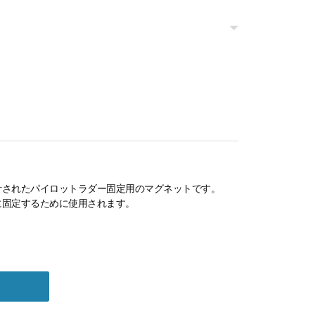
サポート
JAPANESE
計されたパイロットラダー固定用のマグネットです。
に固定するために使用されます。