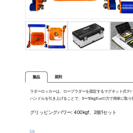
規則
製品
ラダーロッカーは、ロープラダーを固定するマグネット式デバイ
ハンドルを引き上げることで、5〜10kgf/㎠の力で簡単に取
グリッピングパワー: 400kgf、2個1セット