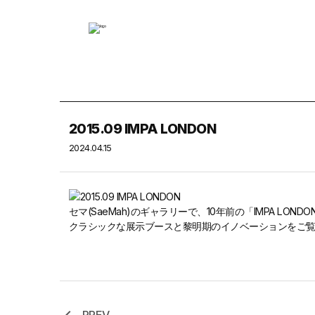
私たちに
2015.09 IMPA LONDON
2024.04.15
セマ(SaeMah)のギャラリーで、10年前の「IMPA L
クラシックな展示ブースと黎明期のイノベーションをご